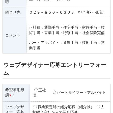
暇
問合せ先
０２９－８５０－６３６３ 担当者- 小田部
正社員：通勤手当・住宅手当・家族手当・技
術手当・営業手当・特別手当・社会保険完備
コメント
パートアルバイト：通勤手当・技術手当・営
業手当
ウェブデザイナー応募エントリーフォー
ム
希望雇用形
正社
パートタイマー・アルバイト
態
※
：
員
ウェブデザ
職業安定所の紹介応募（紹介状）
人
イナー応募
材紹介会社からの紹介応募