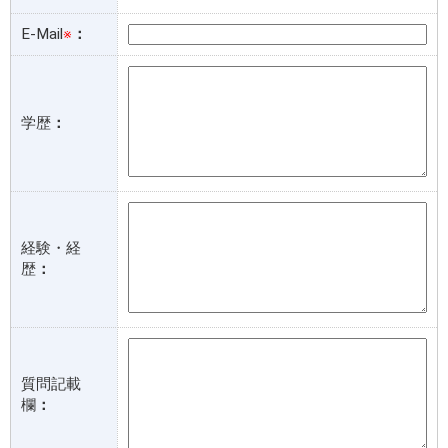
E-Mail
※
：
学歴
：
経験・経
歴
：
質問記載
欄
：