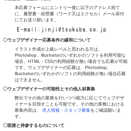
本応募フォームにエントリー後に以下のアドレス宛て
に、履歴書・経歴書（ワード又はエクセル）メール添付
にてお送り願います。
〇ウェブデザイナー応募条件の緩和について
イラスト作成が上級レベルと思われる方は、
Photoshop、Illustratorのいずれかのソフトを利用可能な
場合、HTML・CSSの利用経験が無い場合でも応募が可能
です。ウェブデザイナーの応募は、Photoshop、
Illustratorのいずれかのソフトの利用経験が無い場合応募
はできません。
〇ウェブデザイナーの可能性とその他人材募集
弊社でその他の業務を行いつつ能力に応じてウェブデザ
イナーを目指すことも可能です。その他の業務における
募集内容は、
求人情報・スタッフ募集
をご確認願いま
す。
〇面接と持参するものについて